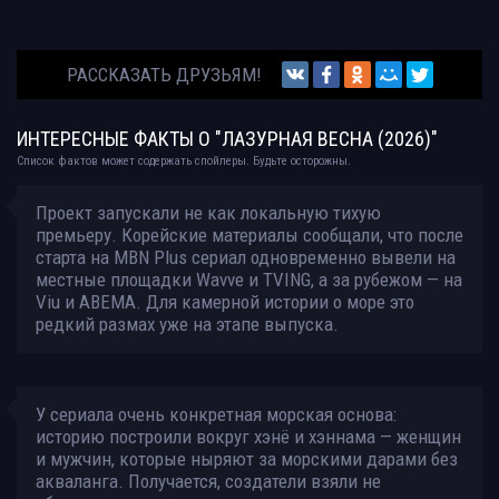
РАССКАЗАТЬ ДРУЗЬЯМ!
ИНТЕРЕСНЫЕ ФАКТЫ О "ЛАЗУРНАЯ ВЕСНА (2026)"
Список фактов может содержать спойлеры. Будьте осторожны.
Проект запускали не как локальную тихую
премьеру. Корейские материалы сообщали, что после
старта на MBN Plus сериал одновременно вывели на
местные площадки Wavve и TVING, а за рубежом — на
Viu и ABEMA. Для камерной истории о море это
редкий размах уже на этапе выпуска.
У сериала очень конкретная морская основа:
историю построили вокруг хэнё и хэннама — женщин
и мужчин, которые ныряют за морскими дарами без
акваланга. Получается, создатели взяли не