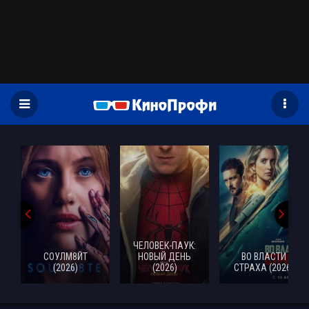
)
ЧЕЛОВЕК-ПАУК:
СОУЛМ8ЙТ
НОВЫЙ ДЕНЬ
ВО ВЛАСТИ
(2026)
(2026)
СТРАХА (2026)