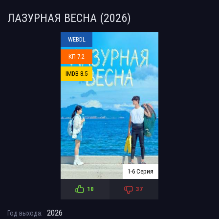
ЛАЗУРНАЯ ВЕСНА (2026)
WEBDL
КП 7.2
IMDB 8.5
1-6 Серия
10
37
2026
Год выхода: