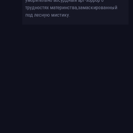
трудностях материнства,замаскированный
под лесную мистику.