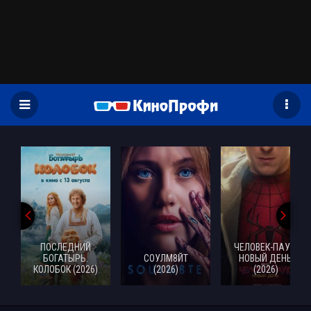
)
ПОСЛЕДНИЙ
ЧЕЛОВЕК-ПАУК:
БОГАТЫРЬ.
СОУЛМ8ЙТ
НОВЫЙ ДЕНЬ
КОЛОБОК (2026)
(2026)
(2026)