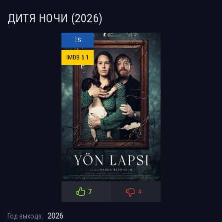
ДИТЯ НОЧИ (2026)
TS
IMDB 6.1
7
4
2026
Год выхода: