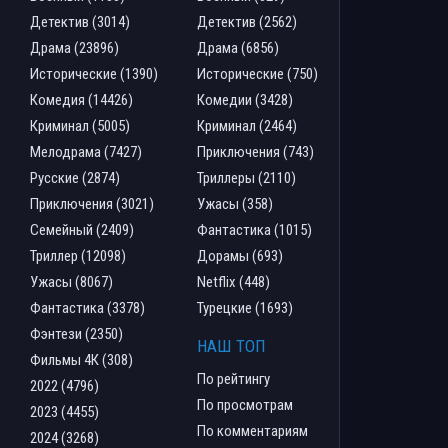
Детектив (3014)
Детектив (2562)
Драма (23896)
Драма (6856)
Исторические (1390)
Исторические (750)
Комедия (14426)
Комедии (3428)
Криминал (5005)
Криминал (2464)
Мелодрама (7427)
Приключения (743)
Русские (2874)
Триллеры (2110)
Приключения (3021)
Ужасы (358)
Семейный (2409)
Фантастика (1015)
Триллер (12098)
Дорамы (693)
Ужасы (8067)
Netflix (448)
Фантастика (3378)
Турецкие (1693)
Фэнтези (2350)
НАШ ТОП
Фильмы 4К (308)
По рейтингу
2022 (4796)
По просмотрам
2023 (4455)
По комментариям
2024 (3268)