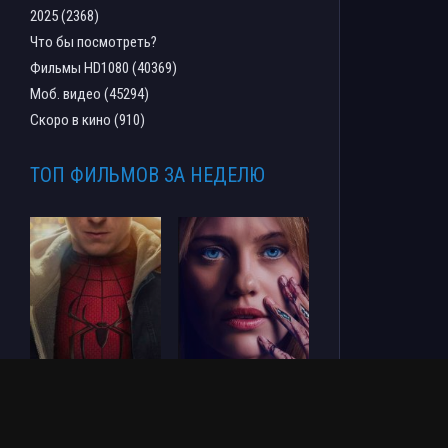
2025 (2368)
Что бы посмотреть?
Фильмы HD1080 (40369)
Моб. видео (45294)
Скоро в кино (910)
ТОП ФИЛЬМОВ ЗА НЕДЕЛЮ
Человек-паук: Новый
СОУЛМ8ЙТ (2026)
день (2026)