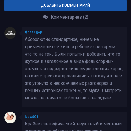
ДОБАВИТЬ КОММЕНТАРИЙ
Комментариев (2)
Фрэльдор
Абсоолютно стандартное, ничем не
примечательное кино о ребёнке с которым
что-то не так. Были попытки добавить что-то
жуткое и загадочное в виде фольклорных
отсылок и подозрительно выростающих коряг,
но они с треском провалились, потому что всё
это утонуло в нескончаемых разговорах и
вечных истериках то жены, то мужа. Смотреть
можно, но ничего любопытного не ждите.
laska008
Крайне специфический, неуютный и местами
уморительно абсурдный арт-хоррор о