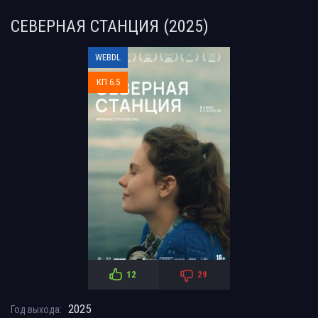
СЕВЕРНАЯ СТАНЦИЯ (2025)
WEBDL
КП 6.5
12
29
2025
Год выхода: