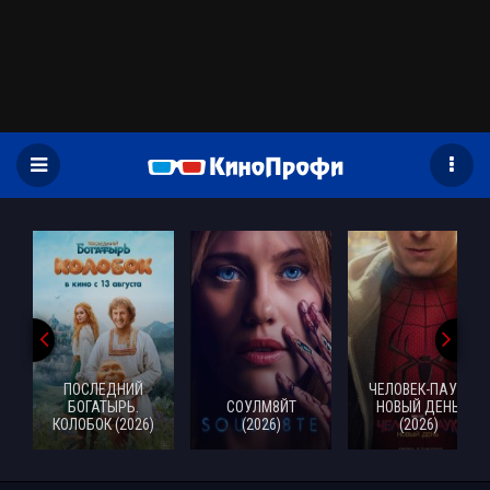
)
ПОСЛЕДНИЙ
ЧЕЛОВЕК-ПАУК:
БОГАТЫРЬ.
СОУЛМ8ЙТ
НОВЫЙ ДЕНЬ
КОЛОБОК (2026)
(2026)
(2026)