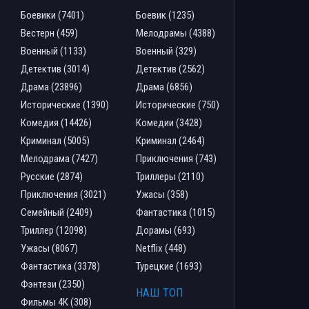
Боевики (7401)
Боевик (1235)
Вестерн (459)
Мелодрамы (4388)
Военный (1133)
Военный (329)
Детектив (3014)
Детектив (2562)
Драма (23896)
Драма (6856)
Исторические (1390)
Исторические (750)
Комедия (14426)
Комедии (3428)
Криминал (5005)
Криминал (2464)
Мелодрама (7427)
Приключения (743)
Русские (2874)
Триллеры (2110)
Приключения (3021)
Ужасы (358)
Семейный (2409)
Фантастика (1015)
Триллер (12098)
Дорамы (693)
Ужасы (8067)
Netflix (448)
Фантастика (3378)
Турецкие (1693)
Фэнтези (2350)
НАШ ТОП
Фильмы 4К (308)